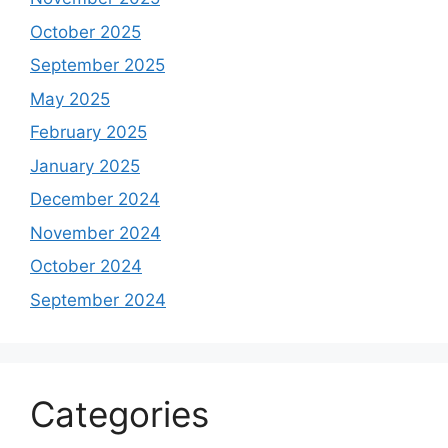
October 2025
September 2025
May 2025
February 2025
January 2025
December 2024
November 2024
October 2024
September 2024
Categories