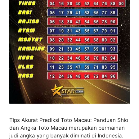
Tips Akurat Prediksi Toto Macau: Panduan Shio
dan Angka Toto Macau merupakan permainan
judi angka yang banyak diminati di Indonesia.