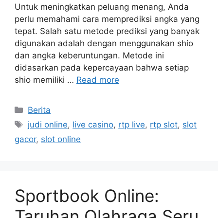
Untuk meningkatkan peluang menang, Anda
perlu memahami cara memprediksi angka yang
tepat. Salah satu metode prediksi yang banyak
digunakan adalah dengan menggunakan shio
dan angka keberuntungan. Metode ini
didasarkan pada kepercayaan bahwa setiap
shio memiliki …
Read more
Categories
Berita
Tags
judi online
,
live casino
,
rtp live
,
rtp slot
,
slot
gacor
,
slot online
Sportbook Online:
Taruhan Olahraga Seru