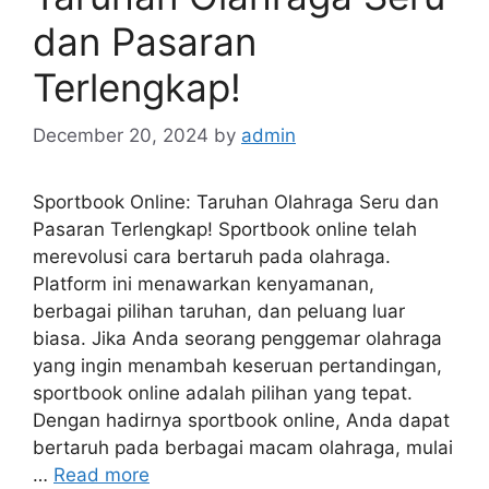
dan Pasaran
Terlengkap!
December 20, 2024
by
admin
Sportbook Online: Taruhan Olahraga Seru dan
Pasaran Terlengkap! Sportbook online telah
merevolusi cara bertaruh pada olahraga.
Platform ini menawarkan kenyamanan,
berbagai pilihan taruhan, dan peluang luar
biasa. Jika Anda seorang penggemar olahraga
yang ingin menambah keseruan pertandingan,
sportbook online adalah pilihan yang tepat.
Dengan hadirnya sportbook online, Anda dapat
bertaruh pada berbagai macam olahraga, mulai
…
Read more