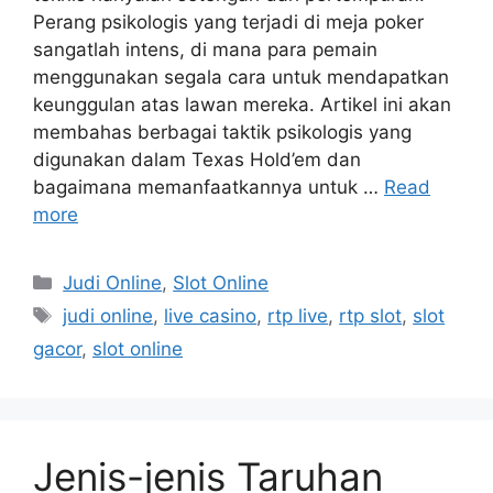
Perang psikologis yang terjadi di meja poker
sangatlah intens, di mana para pemain
menggunakan segala cara untuk mendapatkan
keunggulan atas lawan mereka. Artikel ini akan
membahas berbagai taktik psikologis yang
digunakan dalam Texas Hold’em dan
bagaimana memanfaatkannya untuk …
Read
more
Categories
Judi Online
,
Slot Online
Tags
judi online
,
live casino
,
rtp live
,
rtp slot
,
slot
gacor
,
slot online
Jenis-jenis Taruhan