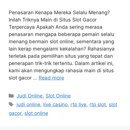
Penasaran Kenapa Mereka Selalu Menang?
Inilah Triknya Main di Situs Slot Gacor
Terpercaya Apakah Anda sering merasa
penasaran mengapa beberapa pemain selalu
menang bermain slot online, sementara yang
lain kerap mengalami kekalahan? Rahasianya
terletak pada pemilihan situs yang tepat dan
penerapan trik-trik tertentu. Dalam artikel ini,
kami akan mengungkap rahasia main di situs
slot gacor …
Read more
Categories
Judi Online
,
Slot Online
Tags
judi online
,
live casino
,
rtp live
,
rtp slot
,
slot
gacor
,
slot online