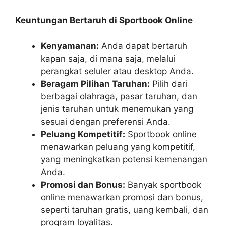
Keuntungan Bertaruh di Sportbook Online
Kenyamanan:
Anda dapat bertaruh
kapan saja, di mana saja, melalui
perangkat seluler atau desktop Anda.
Beragam Pilihan Taruhan:
Pilih dari
berbagai olahraga, pasar taruhan, dan
jenis taruhan untuk menemukan yang
sesuai dengan preferensi Anda.
Peluang Kompetitif:
Sportbook online
menawarkan peluang yang kompetitif,
yang meningkatkan potensi kemenangan
Anda.
Promosi dan Bonus:
Banyak sportbook
online menawarkan promosi dan bonus,
seperti taruhan gratis, uang kembali, dan
program loyalitas.