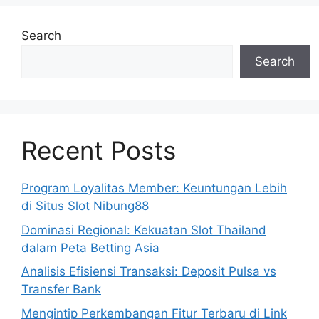
Search
Search
Recent Posts
Program Loyalitas Member: Keuntungan Lebih
di Situs Slot Nibung88
Dominasi Regional: Kekuatan Slot Thailand
dalam Peta Betting Asia
Analisis Efisiensi Transaksi: Deposit Pulsa vs
Transfer Bank
Mengintip Perkembangan Fitur Terbaru di Link