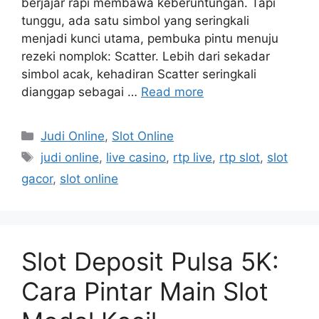
berjajar rapi membawa keberuntungan. Tapi
tunggu, ada satu simbol yang seringkali
menjadi kunci utama, pembuka pintu menuju
rezeki nomplok: Scatter. Lebih dari sekadar
simbol acak, kehadiran Scatter seringkali
dianggap sebagai …
Read more
Categories
Judi Online
,
Slot Online
Tags
judi online
,
live casino
,
rtp live
,
rtp slot
,
slot
gacor
,
slot online
Slot Deposit Pulsa 5K:
Cara Pintar Main Slot