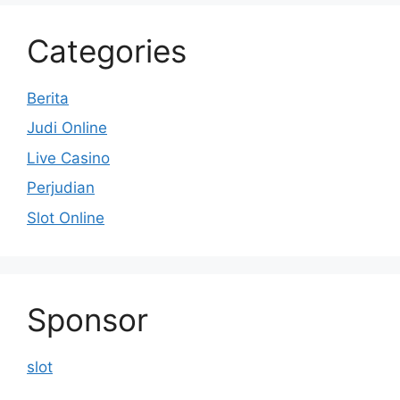
Categories
Berita
Judi Online
Live Casino
Perjudian
Slot Online
Sponsor
slot