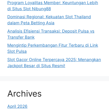
Program Loyalitas Member: Keuntungan Lebih
di Situs Slot Nibung88
Dominasi Regional: Kekuatan Slot Thailand
dalam Peta Betting Asia
Analisis Efisiensi Transaksi: Deposit Pulsa vs
Transfer Bank
Mengintip Perkembangan Fitur Terbaru di Link
Slot Pulsa
Slot Gacor Online Terpercaya 2025: Menangkan
Jackpot Besar di Situs Resmi!
Archives
April 2026