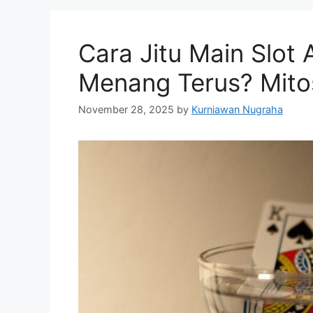
Cara Jitu Main Slot 
Menang Terus? Mitos
November 28, 2025
by
Kurniawan Nugraha