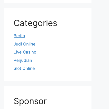
Categories
Berita
Judi Online
Live Casino
Perjudian
Slot Online
Sponsor