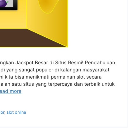
ngkan Jackpot Besar di Situs Resmi! Pendahuluan
udi yang sangat populer di kalangan masyarakat
ni kita bisa menikmati permainan slot secara
 Salah satu situs yang terpercaya dan terbaik untuk
ead more
cor
,
slot online