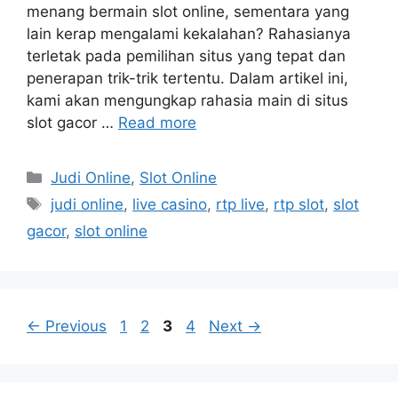
menang bermain slot online, sementara yang
lain kerap mengalami kekalahan? Rahasianya
terletak pada pemilihan situs yang tepat dan
penerapan trik-trik tertentu. Dalam artikel ini,
kami akan mengungkap rahasia main di situs
slot gacor …
Read more
Categories
Judi Online
,
Slot Online
Tags
judi online
,
live casino
,
rtp live
,
rtp slot
,
slot
gacor
,
slot online
Page
Page
Page
Page
←
Previous
1
2
3
4
Next
→