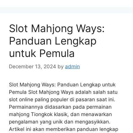
Slot Mahjong Ways:
Panduan Lengkap
untuk Pemula
December 13, 2024
by
admin
Slot Mahjong Ways: Panduan Lengkap untuk
Pemula Slot Mahjong Ways adalah salah satu
slot online paling populer di pasaran saat ini.
Permainannya didasarkan pada permainan
mahjong Tiongkok klasik, dan menawarkan
pengalaman yang unik dan mengasyikkan.
Artikel ini akan memberikan panduan lengkap