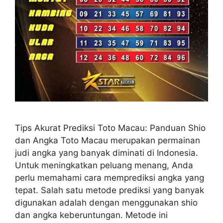
Tips Akurat Prediksi Toto Macau: Panduan Shio
dan Angka Toto Macau merupakan permainan
judi angka yang banyak diminati di Indonesia.
Untuk meningkatkan peluang menang, Anda
perlu memahami cara memprediksi angka yang
tepat. Salah satu metode prediksi yang banyak
digunakan adalah dengan menggunakan shio
dan angka keberuntungan. Metode ini