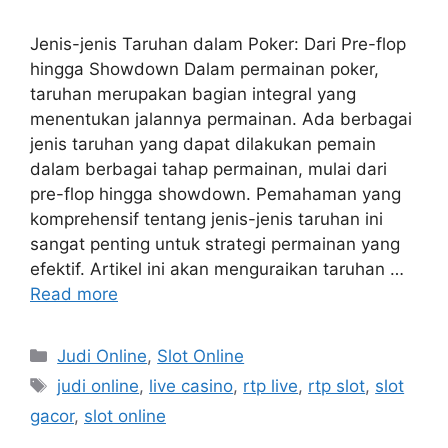
Jenis-jenis Taruhan dalam Poker: Dari Pre-flop
hingga Showdown Dalam permainan poker,
taruhan merupakan bagian integral yang
menentukan jalannya permainan. Ada berbagai
jenis taruhan yang dapat dilakukan pemain
dalam berbagai tahap permainan, mulai dari
pre-flop hingga showdown. Pemahaman yang
komprehensif tentang jenis-jenis taruhan ini
sangat penting untuk strategi permainan yang
efektif. Artikel ini akan menguraikan taruhan …
Read more
Categories
Judi Online
,
Slot Online
Tags
judi online
,
live casino
,
rtp live
,
rtp slot
,
slot
gacor
,
slot online