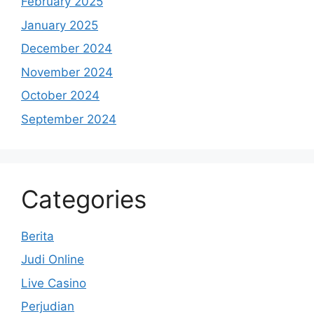
February 2025
January 2025
December 2024
November 2024
October 2024
September 2024
Categories
Berita
Judi Online
Live Casino
Perjudian