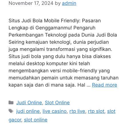
November 17, 2024
by
admin
Situs Judi Bola Mobile Friendly: Pasaran
Lengkap di Genggamanmu! Pengaruh
Perkembangan Teknologi pada Dunia Judi Bola
Seiring kemajuan teknologi, dunia perjudian
juga mengalami transformasi yang signifikan.
Situs judi bola yang dulu hanya bisa diakses
melalui desktop komputer kini telah
mengembangkan versi mobile-friendly yang
memudahkan pemain untuk memasang taruhan
kapan saja dan di mana saja. Hal …
Read more
Categories
Judi Online
,
Slot Online
Tags
judi online
,
live casino
,
rtp live
,
rtp slot
,
slot
gacor
,
slot online